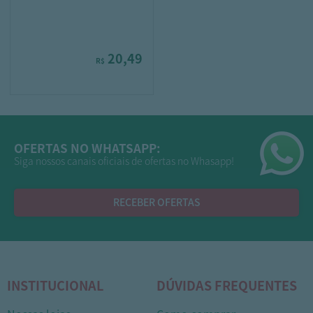
20,49
R$
OFERTAS NO WHATSAPP:
Siga nossos canais oficiais de ofertas no Whasapp!
RECEBER OFERTAS
INSTITUCIONAL
DÚVIDAS FREQUENTES