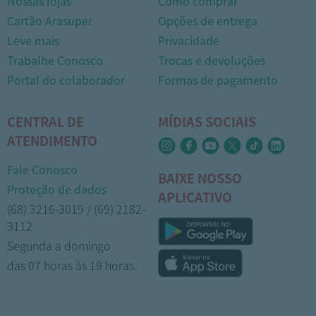
Nossas lojas
Como comprar
Cartão Arasuper
Opções de entrega
Leve mais
Privacidade
Trabalhe Conosco
Trocas e devoluções
Portal do colaborador
Formas de pagamento
CENTRAL DE
MÍDIAS SOCIAIS
ATENDIMENTO
Fale Conosco
BAIXE NOSSO
Proteção de dados
APLICATIVO
(68) 3216-3019 / (69) 2182-
3112
Segunda a domingo
das 07 horas às 19 horas.