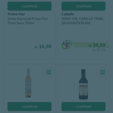
primo fior
caballo
Vinho Nacional Primo Fior
VINHO CHL CABALLO 750ML
Tinto Seco 750ml
SAUVIGNON BLANC
34,99
16,98
R$
R$
37,99
R$