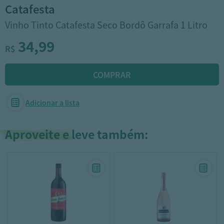
catafesta
Vinho Tinto Catafesta Seco Bordô Garrafa 1 Litro
34,99
R$
Adicionar a lista
Aproveite e leve também: