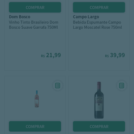
dom bosco
campo largo
Vinho Tinto Brasileiro Dom
Bebida Espumante Campo
Bosco Suave Garrafa 750Ml
Largo Moscatel Rose 750ml
21,99
39,99
R$
R$