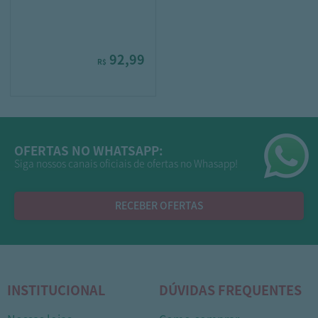
92,99
R$
OFERTAS NO WHATSAPP:
Siga nossos canais oficiais de ofertas no Whasapp!
RECEBER OFERTAS
INSTITUCIONAL
DÚVIDAS FREQUENTES