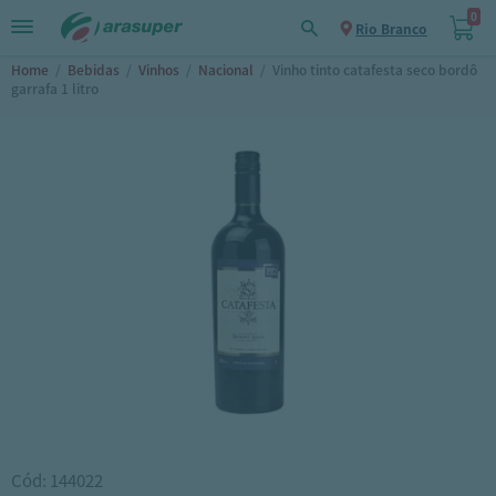
0
Rio Branco
Home
/
Bebidas
/
Vinhos
/
Nacional
/
Vinho tinto catafesta seco bordô
garrafa 1 litro
Cód: 144022