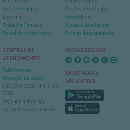
Nossas lojas
Como comprar
Cartão Arasuper
Opções de entrega
Leve mais
Privacidade
Trabalhe Conosco
Trocas e devoluções
Portal do colaborador
Formas de pagamento
CENTRAL DE
MÍDIAS SOCIAIS
ATENDIMENTO
Fale Conosco
BAIXE NOSSO
Proteção de dados
APLICATIVO
(68) 3216-3019 / (69) 2182-
3112
Segunda a domingo
das 07 horas às 19 horas.