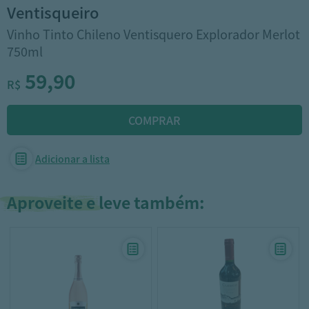
ventisqueiro
Vinho Tinto Chileno Ventisquero Explorador Merlot
750ml
59,90
R$
Adicionar a lista
Aproveite e leve também: