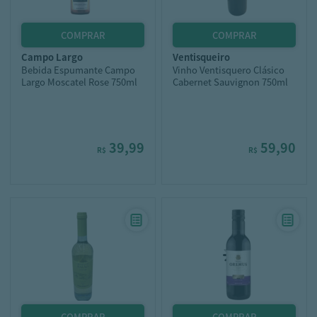
campo largo
ventisqueiro
Bebida Espumante Campo
Vinho Ventisquero Clásico
Largo Moscatel Rose 750ml
Cabernet Sauvignon 750ml
39,99
59,90
R$
R$