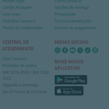
Nossas lojas
Como comprar
Cartão Arasuper
Opções de entrega
Leve mais
Privacidade
Trabalhe Conosco
Trocas e devoluções
Portal do colaborador
Formas de pagamento
CENTRAL DE
MÍDIAS SOCIAIS
ATENDIMENTO
Fale Conosco
BAIXE NOSSO
Proteção de dados
APLICATIVO
(68) 3216-3019 / (69) 2182-
3112
Segunda a domingo
das 07 horas às 19 horas.