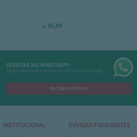
35,99
R$
OFERTAS NO WHATSAPP:
Siga nossos canais oficiais de ofertas no Whasapp!
RECEBER OFERTAS
INSTITUCIONAL
DÚVIDAS FREQUENTES