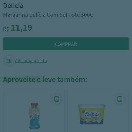
delicia
Margarina Delícia Com Sal Pote 500G
11,19
R$
Adicionar a lista
Aproveite e leve também: