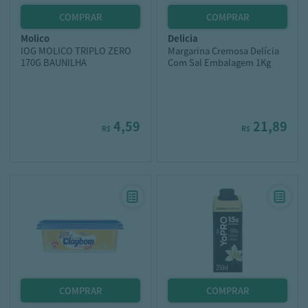
molico
delicia
IOG MOLICO TRIPLO ZERO
Margarina Cremosa Delícia
170G BAUNILHA
Com Sal Embalagem 1Kg
4,59
21,89
R$
R$