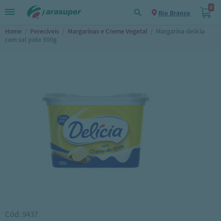
0
Rio Branco
Home
/
Perecíveis
/
Margarinas e Creme Vegetal
/
Margarina delícia
com sal pote 500g
Cód: 9437