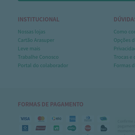
INSTITUCIONAL
DÚVIDA
Nossas lojas
Como co
Cartão Arasuper
Opções d
Leve mais
Privacida
Trabalhe Conosco
Trocas e
Portal do colaborador
Formas 
FORMAS DE PAGAMENTO
Confirme 
pagamento
momento 