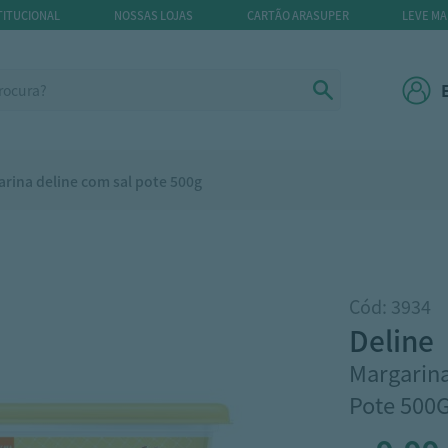
TITUCIONAL
NOSSAS LOJAS
CARTÃO ARASUPER
LEVE MA
rina deline com sal pote 500g
Cód: 3934
deline
Margarina
Pote 500