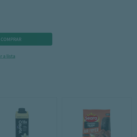
 a lista